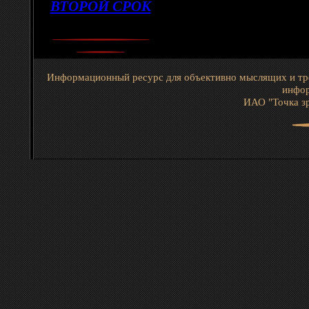
ВТОРОЙ СРОК
Информационный ресурс для объективно мыслящих и тр
инфор
ИАО "Точка зр