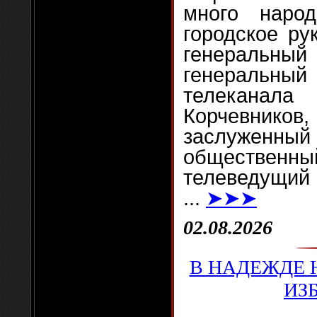
много народ
городское ру
генеральн
генераль
телеканал
Корчевни
заслуженны
обществен
телеведущий 
...
➤➤➤
02.08.2026
В НАДЕЖДЕ 
ИЗ