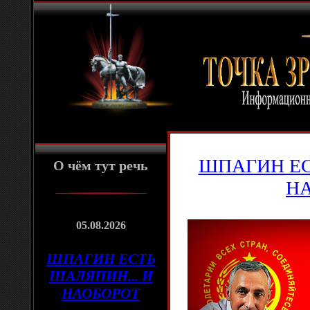
ШПАГИН ЕС
О чём тут речь
Н
05.08.2026
ШПАГИН ЕСТЬ
ШАЛЯПИН... И
НАОБОРОТ