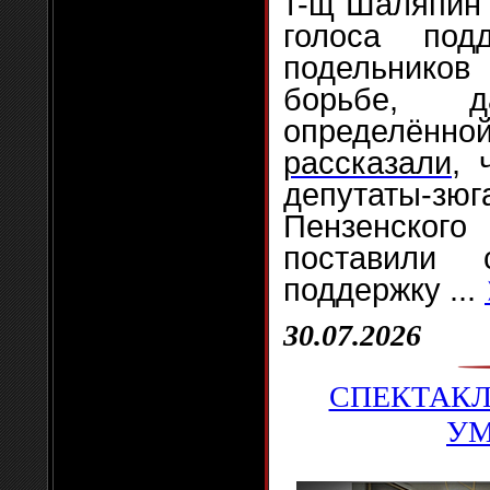
т-щ Шаляпин 
голоса под
подельник
борьбе, 
определённ
рассказали
, 
депутаты
Пензенско
поставили
поддержку
...
30.07.2026
СПЕКТАКЛ
УМ