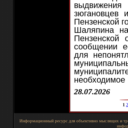
выдвижения
зюгановцев 
Пензенской г
Шаляпина на
Пензенской 
сообщении е
для непонятл
муниципальны
муниципа
необходимое
28.07.2026
1
Информационный ресурс для объективно мыслящих и тр
инфор