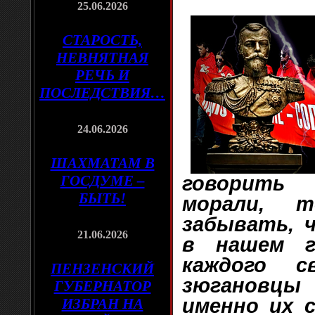
25.06.2026
СТАРОСТЬ,
НЕВНЯТНАЯ
РЕЧЬ И
ПОСЛЕДСТВИЯ…
24.06.2026
ШАХМАТАМ В
ГОСДУМЕ –
говорить
БЫТЬ!
морали, 
забывать, 
21.06.2026
в нашем г
каждого с
ПЕНЗЕНСКИЙ
зюгановцы
ГУБЕРНАТОР
именно их 
ИЗБРАН НА