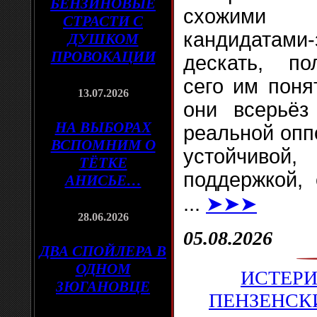
БЕНЗИНОВЫЕ
схожими
СТРАСТИ С
кандидатами
ДУШКОМ
ПРОВОКАЦИИ
дескать, по
сего им поня
13.07.2026
они всерьёз 
НА ВЫБОРАХ
реальной опп
ВСПОМНИМ О
устойчиво
ТЁТКЕ
поддержкой, 
АНИСЬЕ…
...
➤➤➤
28.06.2026
05.08.2026
ДВА СПОЙЛЕРА В
ОДНОМ
ИСТЕРИ
ЗЮГАНОВЦЕ
ПЕНЗЕНСК