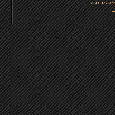
ИАО "Точка зр