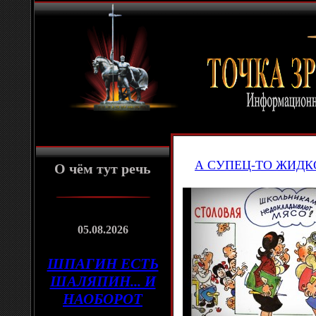
А СУПЕЦ-ТО ЖИДК
О чём тут речь
05.08.2026
ШПАГИН ЕСТЬ
ШАЛЯПИН... И
НАОБОРОТ