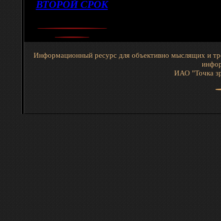
ВТОРОЙ СРОК
Информационный ресурс для объективно мыслящих и тр
инфор
ИАО "Точка зр