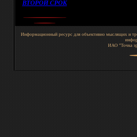
ВТОРОЙ СРОК
Информационный ресурс для объективно мыслящих и тр
инфор
ИАО "Точка зр