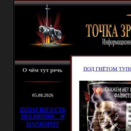
ПОД ГНЁТОМ ТУП
О чём тут речь
05.08.2026
ШПАГИН ЕСТЬ
ШАЛЯПИН... И
НАОБОРОТ