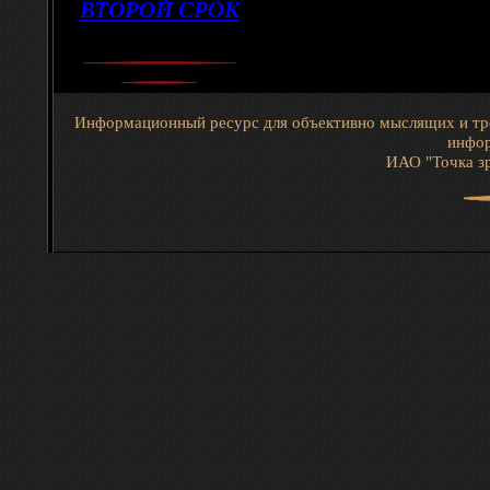
ВТОРОЙ СРОК
Информационный ресурс для объективно мыслящих и тр
инфор
ИАО "Точка зр