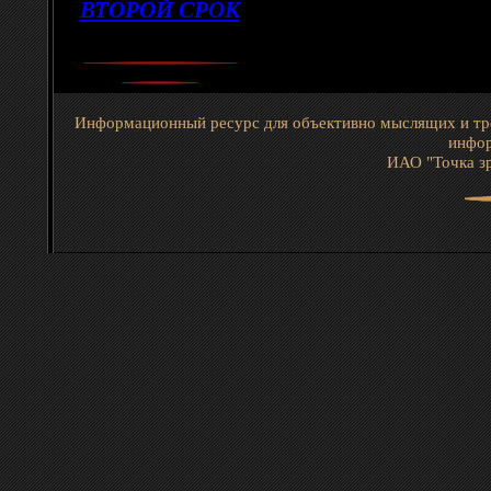
ВТОРОЙ СРОК
Информационный ресурс для объективно мыслящих и тр
инфор
ИАО "Точка зр