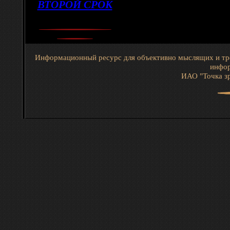
ВТОРОЙ СРОК
Информационный ресурс для объективно мыслящих и тр
инфор
ИАО "Точка зр