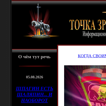
КОГДА СВОИ
О чём тут речь
05.08.2026
ШПАГИН ЕСТЬ
ШАЛЯПИН... И
НАОБОРОТ