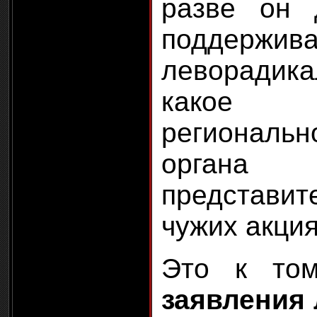
разве он 
поддержива
леворадик
какое
региональн
органа 
представи
чужих акци
Это к то
заявления