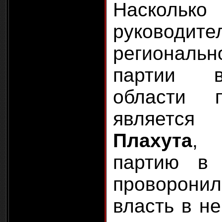
Наскольк
руководите
региональ
партии в
области 
являе
Плахута
, 
партию в
проворонил
власть в не