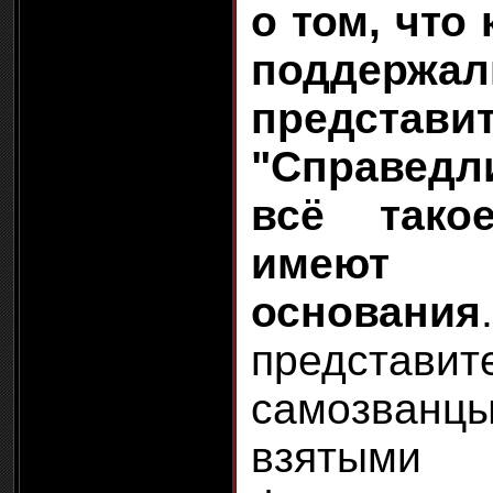
о том, что
поддержал
представи
"Справедл
всё тако
имеют
основания
представи
самозванц
взятыми