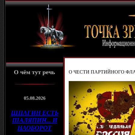
О чём тут речь
О ЧЕСТИ ПАРТИЙНОГО ФЛА
05.08.2026
ШПАГИН ЕСТЬ
ШАЛЯПИН... И
НАОБОРОТ