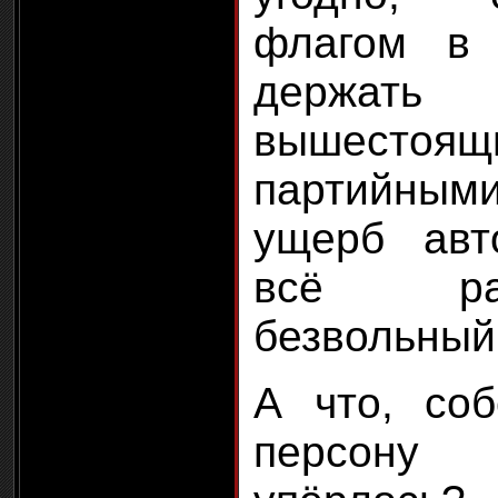
флагом в 
держа
вышестоящ
партийным
ущерб авт
всё ра
безвольный
А что, соб
персон