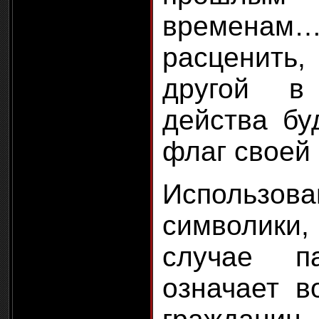
времен
расценить,
другой в
действа бу
флаг своей
Использова
символик
случае п
означает в