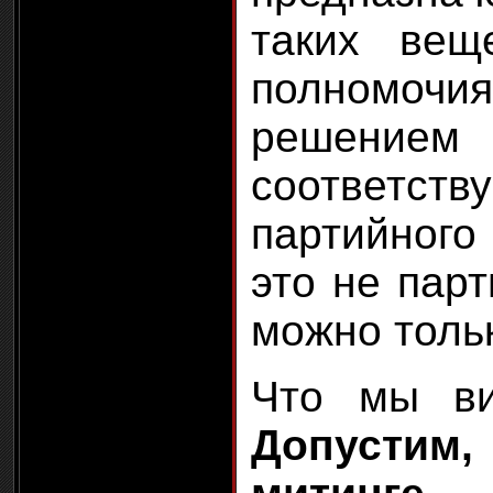
таких вещ
полномочия
решением
соответств
партийного
это не парт
можно толь
Что мы в
Допустим,