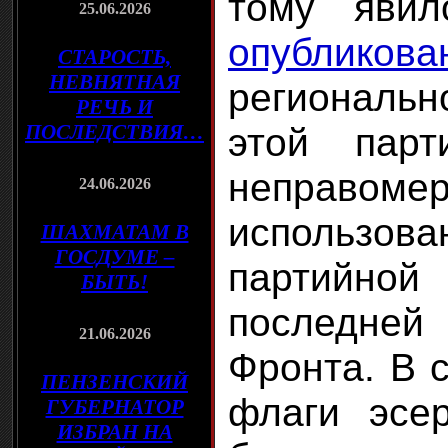
тому явил
25.06.2026
опубликова
СТАРОСТЬ,
НЕВНЯТНАЯ
региональ
РЕЧЬ И
ПОСЛЕДСТВИЯ…
этой пар
неправомер
24.06.2026
использова
ШАХМАТАМ В
ГОСДУМЕ –
партийной
БЫТЬ!
последней
21.06.2026
Фронта. В с
ПЕНЗЕНСКИЙ
флаги эсе
ГУБЕРНАТОР
ИЗБРАН НА