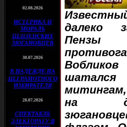
02.08.2026
Известн
ИСТЕРИКА И
далеко з
МОРАЛЬ
ПЕНЗЕНСКИХ
Пензы 
ЗЮГАНОВЦЕВ
против
30.07.2026
Вобликов
В НАДЕЖДЕ НА
шатался
НЕГРАМОТНОГО
ИЗБИРАТЕЛЯ
митингам,
на дем
28.07.2026
зюгановц
СПЕКТАКЛЬ
ЭЛЕКТОРАТУ В