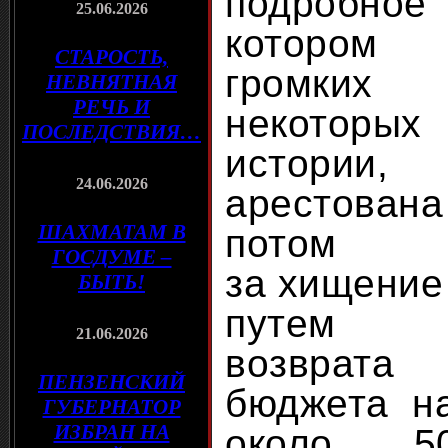
подробно
25.06.2026
котором
СТАРОСТЬ,
громких 
НЕВНЯТНАЯ
РЕЧЬ И
некотор
ПОСЛЕДСТВИЯ…
истории,
24.06.2026
арестова
ШАХМАТАМ В
потом 
ГОСДУМЕ –
за хищение
БЫТЬ!
путем н
21.06.2026
возврата
ПЕНЗЕНСКИЙ
бюджета н
ГУБЕРНАТОР
ИЗБРАН НА
около 5