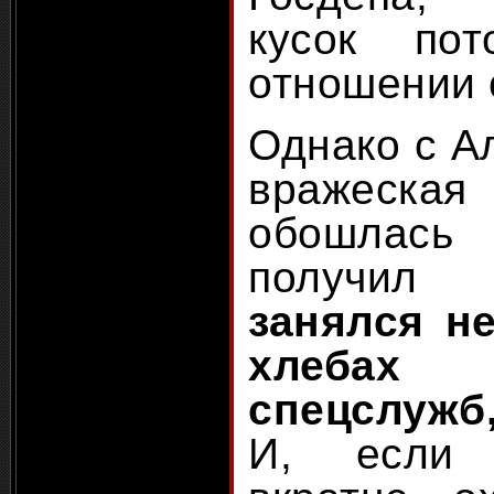
кусок по
отношении
Однако с А
вражеска
обошлась
получил
занялся н
хлебах
спецслужб
И, если 