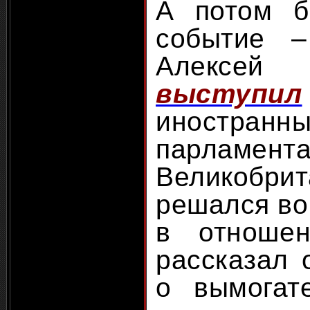
А потом 
событие 
Алекс
выступил
иностра
парламент
Великобрит
решался во
в отноше
рассказал 
о вымогат