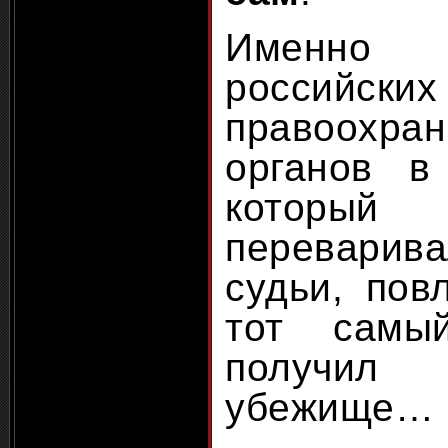
Именно 
российских
правоохран
органов в
котор
переварив
судьи, пов
тот самы
получил 
убежище…