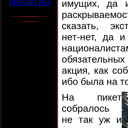
имущих, да 
ВТОРОЙ СРОК
раскрываемо
сказать, экс
нет-нет, да 
националист
обязательных
акция, как со
ибо была на 
На пикет
собралось
не так уж и