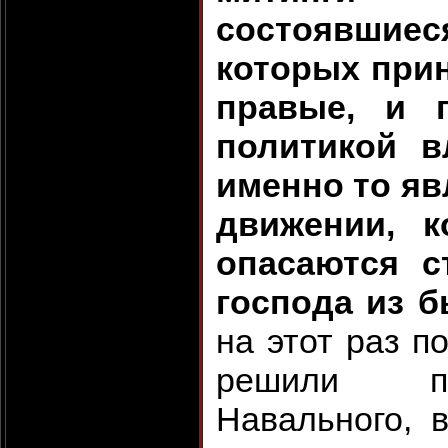
состоявшиеся
которых прин
правые, и 
политикой в
именно то я
движении, к
опасаются с
господа из 
на этот раз п
решили пр
Навального, в