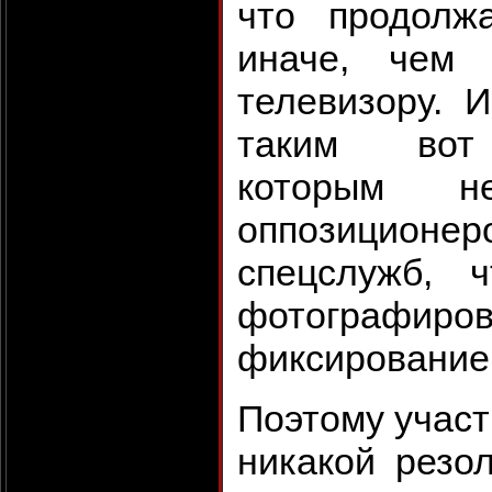
что продолж
иначе, чем 
телевизору. И
таким вот 
которым н
оппозицион
спецслужб, 
фотографи
фиксирование
Поэтому участ
никакой резо