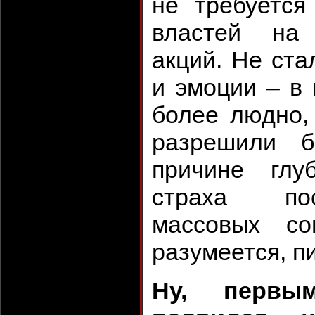
не требуется
властей на
акций. Не ста
и эмоции – в 
более людно,
разрешили 
причине глу
страха по
массовых со
разумеется, п
Ну, первы