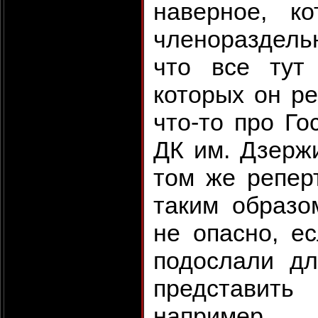
наверное, к
членораздель
что все тут
которых он ре
что-то про Го
ДК им. Дзержи
том же репер
таким образо
не опасно, е
подослали дл
представит
например,