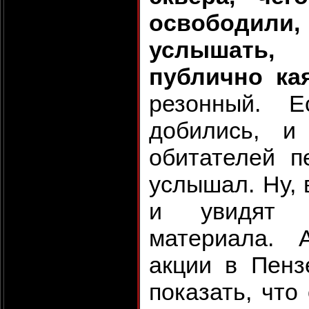
освободил
услышать,
публично ка
резонный. Е
добились, и
обитателей п
услышал. Ну, 
и увидят 
материала. 
акции в Пенз
показать, что