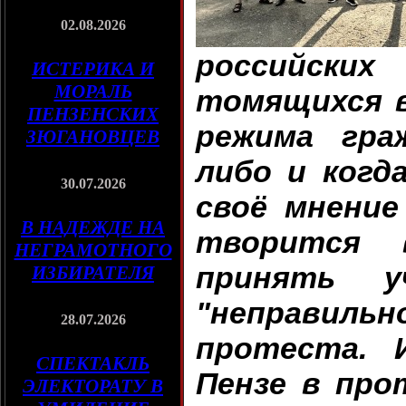
02.08.2026
российских
ИСТЕРИКА И
МОРАЛЬ
томящихся в
ПЕНЗЕНСКИХ
режима гра
ЗЮГАНОВЦЕВ
либо и когд
30.07.2026
своё мнение
В НАДЕЖДЕ НА
творится 
НЕГРАМОТНОГО
принять у
ИЗБИРАТЕЛЯ
"неправиль
28.07.2026
протеста. 
СПЕКТАКЛЬ
Пензе в пр
ЭЛЕКТОРАТУ В