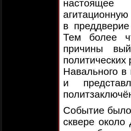
настояще
агитационную
в преддверие
Тем более ч
причины вый
политических 
Навального в 
и представ
политзаключ
Событие было 
сквере около 