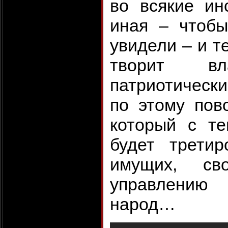
во всякие ин
иная – чтоб
увидели – и те
творит вл
патриотически
по этому пово
который с т
будет трети
имущих, св
управлению
народ…