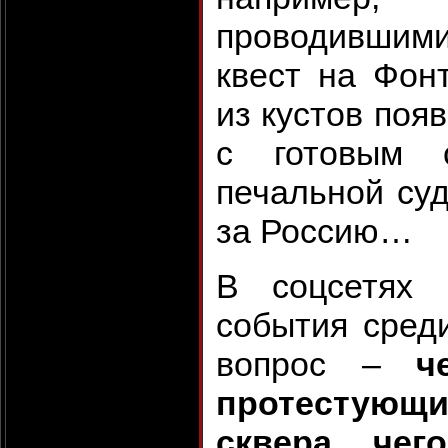
проводившими
квест на Фон
из кустов поя
с готовым 
печальной суд
за Россию…
В соцсетях 
события среди
вопрос –
ч
протестующи
сквера, чег